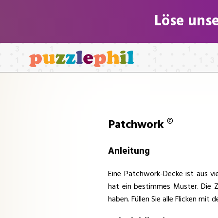
Löse unse
©
Patchwork
Anleitung
Eine Patchwork-Decke ist aus vie
hat ein bestimmes Muster. Die Z
haben. Füllen Sie alle Flicken mit