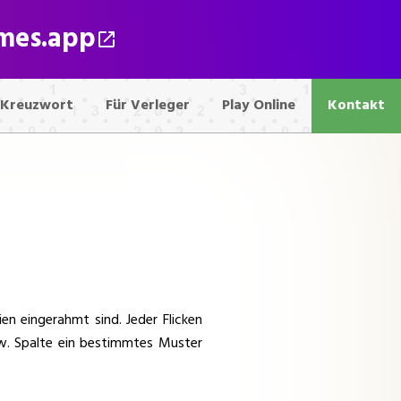
ames.app
Kreuzwort
Für Verleger
Play Online
Kontakt
en eingerahmt sind. Jeder Flicken
zw. Spalte ein bestimmtes Muster