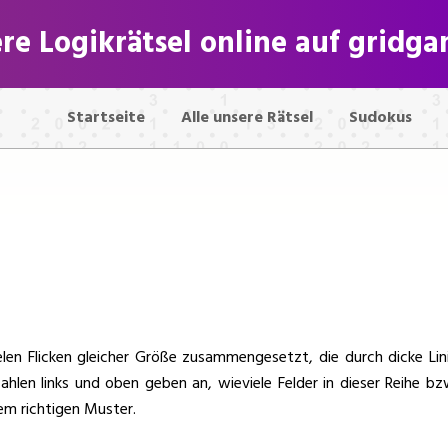
re Logikrätsel online auf gridg
Startseite
Alle unsere Rätsel
Sudokus
len Flicken gleicher Größe zusammengesetzt, die durch dicke Lini
ahlen links und oben geben an, wieviele Felder in dieser Reihe b
 dem richtigen Muster.