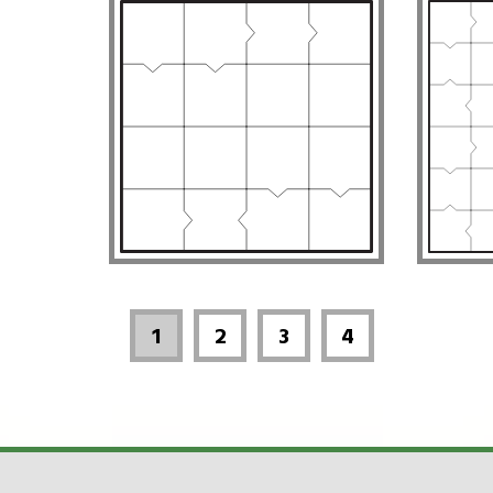
1
2
3
4