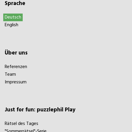
Sprache
Deutsch
English
Über uns
Referenzen
Team
Impressum
Just for fun: puzzlephil Play
Rätsel des Tages
"Sommerrätsel"-Serie